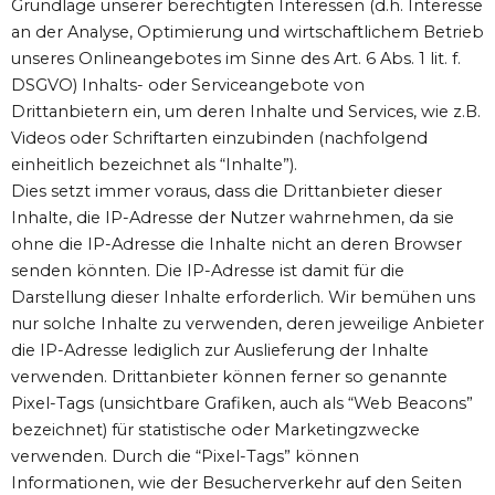
Grundlage unserer berechtigten Interessen (d.h. Interesse
an der Analyse, Optimierung und wirtschaftlichem Betrieb
unseres Onlineangebotes im Sinne des Art. 6 Abs. 1 lit. f.
DSGVO) Inhalts- oder Serviceangebote von
Drittanbietern ein, um deren Inhalte und Services, wie z.B.
Videos oder Schriftarten einzubinden (nachfolgend
einheitlich bezeichnet als “Inhalte”).
Dies setzt immer voraus, dass die Drittanbieter dieser
Inhalte, die IP-Adresse der Nutzer wahrnehmen, da sie
ohne die IP-Adresse die Inhalte nicht an deren Browser
senden könnten. Die IP-Adresse ist damit für die
Darstellung dieser Inhalte erforderlich. Wir bemühen uns
nur solche Inhalte zu verwenden, deren jeweilige Anbieter
die IP-Adresse lediglich zur Auslieferung der Inhalte
verwenden. Drittanbieter können ferner so genannte
Pixel-Tags (unsichtbare Grafiken, auch als “Web Beacons”
bezeichnet) für statistische oder Marketingzwecke
verwenden. Durch die “Pixel-Tags” können
Informationen, wie der Besucherverkehr auf den Seiten