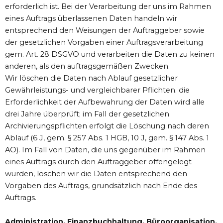
erforderlich ist. Bei der Verarbeitung der uns im Rahmen
eines Auftrags überlassenen Daten handeln wir
entsprechend den Weisungen der Auftraggeber sowie
der gesetzlichen Vorgaben einer Auftragsverarbeitung
gem. Art. 28 DSGVO und verarbeiten die Daten zu keinen
anderen, als den auftragsgemäßen Zwecken.
Wir löschen die Daten nach Ablauf gesetzlicher
Gewährleistungs- und vergleichbarer Pflichten. die
Erforderlichkeit der Aufbewahrung der Daten wird alle
drei Jahre überprüft; im Fall der gesetzlichen
Archivierungspflichten erfolgt die Löschung nach deren
Ablauf (6 J, gem. § 257 Abs. 1 HGB, 10 J, gem. § 147 Abs. 1
AO). Im Fall von Daten, die uns gegenüber im Rahmen
eines Auftrags durch den Auftraggeber offengelegt
wurden, löschen wir die Daten entsprechend den
Vorgaben des Auftrags, grundsätzlich nach Ende des
Auftrags.
Administration, Finanzbuchhaltung, Büroorganisation,