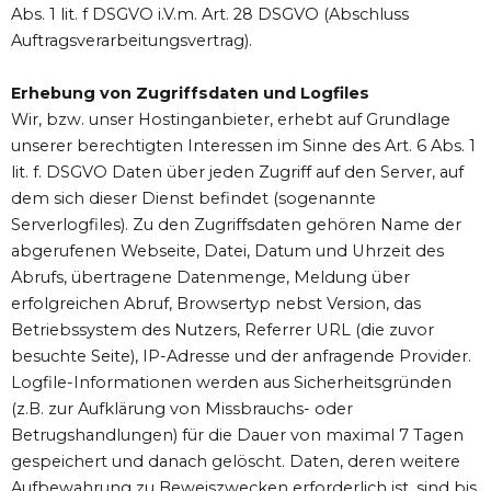
Abs. 1 lit. f DSGVO i.V.m. Art. 28 DSGVO (Abschluss
Auftragsverarbeitungsvertrag).
Erhebung von Zugriffsdaten und Logfiles
Wir, bzw. unser Hostinganbieter, erhebt auf Grundlage
unserer berechtigten Interessen im Sinne des Art. 6 Abs. 1
lit. f. DSGVO Daten über jeden Zugriff auf den Server, auf
dem sich dieser Dienst befindet (sogenannte
Serverlogfiles). Zu den Zugriffsdaten gehören Name der
abgerufenen Webseite, Datei, Datum und Uhrzeit des
Abrufs, übertragene Datenmenge, Meldung über
erfolgreichen Abruf, Browsertyp nebst Version, das
Betriebssystem des Nutzers, Referrer URL (die zuvor
besuchte Seite), IP-Adresse und der anfragende Provider.
Logfile-Informationen werden aus Sicherheitsgründen
(z.B. zur Aufklärung von Missbrauchs- oder
Betrugshandlungen) für die Dauer von maximal 7 Tagen
gespeichert und danach gelöscht. Daten, deren weitere
Aufbewahrung zu Beweiszwecken erforderlich ist, sind bis