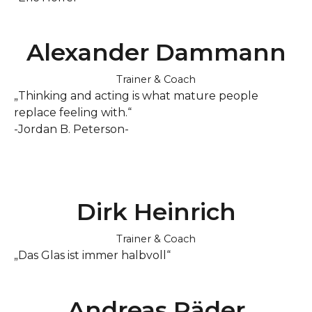
Alexander Dammann
Trainer & Coach
„Thinking and acting is what mature people
replace feeling with.“
-Jordan B. Peterson-
Dirk Heinrich
Trainer & Coach
„Das Glas ist immer halbvoll“
Andreas Räder